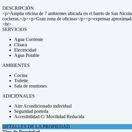
DESCRIPCIÓN
<p>Amplia oficina de 7 ambientes ubicada en el barrio de San Nicolas
cocheras.</p><p>Gran zona de oficinas</p><p>expensas ap
<br>
SERVICIOS
Agua Corriente
Cloaca
Electricidad
Agua Potable
AMBIENTES
Cocina
Toilette
Sala de reuniones
ADICIONALES
Aire Acondicionado individual
Seguridad portería
Accesibilidad C/ Movilidad Reducida
DETALLES DE LA PROPIEDAD
Tipo de Propiedad