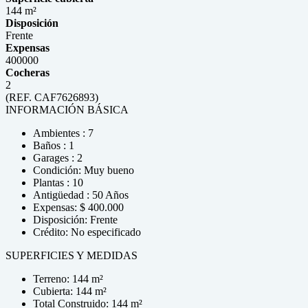
144 m²
Disposición
Frente
Expensas
400000
Cocheras
2
(REF. CAF7626893)
INFORMACIÓN BÁSICA
Ambientes : 7
Baños : 1
Garages : 2
Condición: Muy bueno
Plantas : 10
Antigüedad : 50 Años
Expensas: $ 400.000
Disposición: Frente
Crédito: No especificado
SUPERFICIES Y MEDIDAS
Terreno: 144 m²
Cubierta: 144 m²
Total Construido: 144 m²