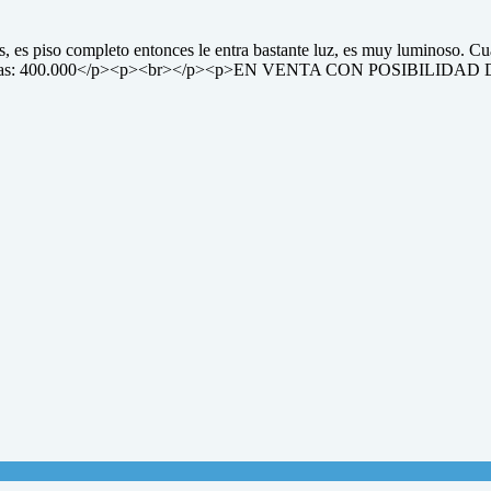
, es piso completo entonces le entra bastante luz, es muy luminoso. Cu
roximadas: 400.000</p><p><br></p><p>EN VENTA CON POSIBILI