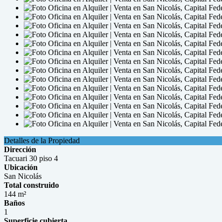
Detalles de la Propiedad
Dirección
Tacuari 30 piso 4
Ubicación
San Nicolás
Total construido
144 m²
Baños
1
Superficie cubierta