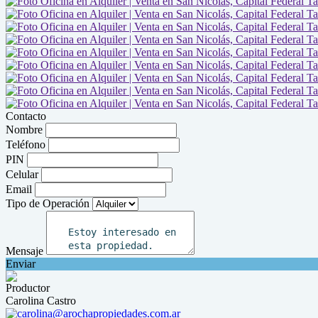
Contacto
Nombre
Teléfono
PIN
Celular
Email
Tipo de Operación
Mensaje
Enviar
Productor
Carolina Castro
carolina@arochapropiedades.com.ar