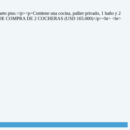
arto piso.</p><p>Contiene una cocina, pallier privado, 1 baño y 2
DAD DE COMPRA DE 2 COCHERAS (USD 165.000)</p><br> <br>