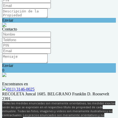
Enviar
Contacto
Enviar
0
Encontranos en
(011) 3146-0025
RECOLETA Juncal 1685. BELGRANO Franklin D. Roosevelt
2391.
Todas las medidas enunciadas son meramente orientativas, las medidas exactas
serán las que se expresen en el respectivo título de propiedad de cada
inmueble. Todas las fotos, imagenes y videos son meramente ilustrativos y no
contractuales. Los precios enunciados son meramente orientativos y no