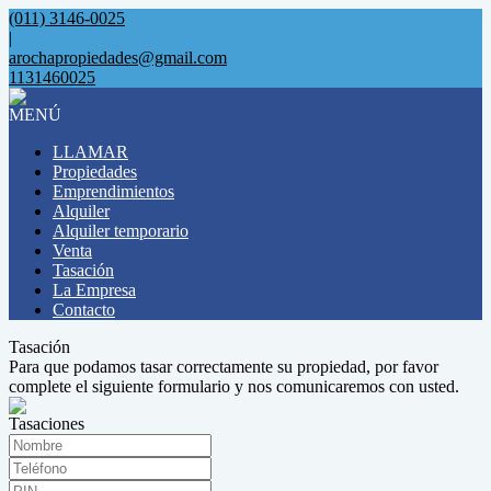
(011) 3146-0025
|
arochapropiedades@gmail.com
1131460025
MENÚ
LLAMAR
Propiedades
Emprendimientos
Alquiler
Alquiler temporario
Venta
Tasación
La Empresa
Contacto
Tasación
Para que podamos tasar correctamente su propiedad, por favor
complete el siguiente formulario y nos comunicaremos con usted.
Tasaciones