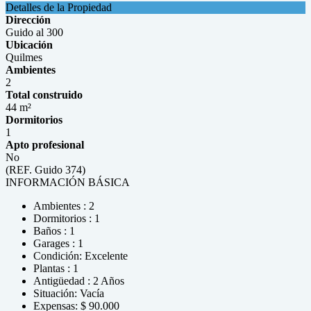
Detalles de la Propiedad
Dirección
Guido al 300
Ubicación
Quilmes
Ambientes
2
Total construido
44 m²
Dormitorios
1
Apto profesional
No
(REF. Guido 374)
INFORMACIÓN BÁSICA
Ambientes : 2
Dormitorios : 1
Baños : 1
Garages : 1
Condición: Excelente
Plantas : 1
Antigüedad : 2 Años
Situación: Vacía
Expensas: $ 90.000