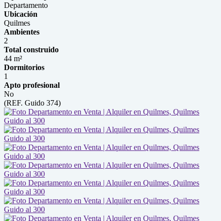
Departamento
Ubicación
Quilmes
Ambientes
2
Total construido
44 m²
Dormitorios
1
Apto profesional
No
(REF. Guido 374)