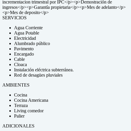
incrementacion trimestral por IPC</p><p>Demostración de
ingresos</p><p>Garantía propietaria</p><p>Mes de adelanto</p>
<p>Mes de deposito</p>
SERVICIOS
Agua Corriente
Agua Potable
Electricidad
Alumbrado público
Pavimento
Encargado
Cable
Cloaca
Instalación eléctrica subterránea.
Red de desagües pluviales
AMBIENTES
Cocina
Cocina Americana
Terraza
Living comedor
Palier
ADICIONALES