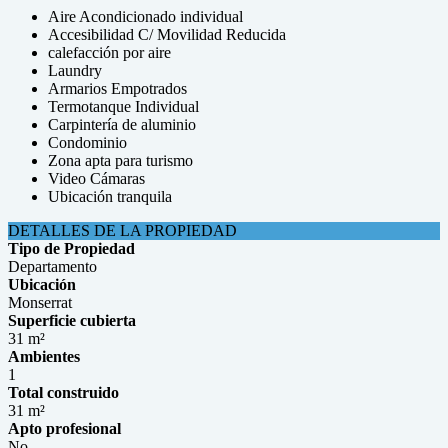
Aire Acondicionado individual
Accesibilidad C/ Movilidad Reducida
calefacción por aire
Laundry
Armarios Empotrados
Termotanque Individual
Carpintería de aluminio
Condominio
Zona apta para turismo
Video Cámaras
Ubicación tranquila
DETALLES DE LA PROPIEDAD
Tipo de Propiedad
Departamento
Ubicación
Monserrat
Superficie cubierta
31 m²
Ambientes
1
Total construido
31 m²
Apto profesional
No