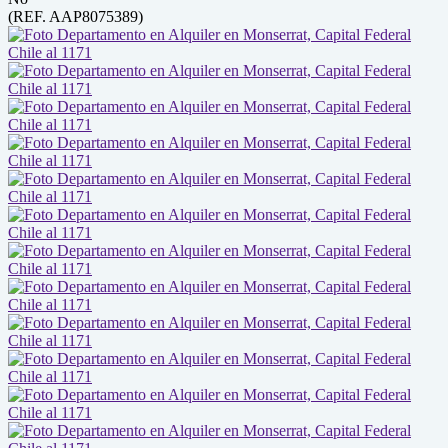
(REF. AAP8075389)