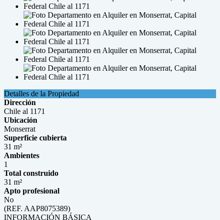
Detalles de la Propiedad
Dirección
Chile al 1171
Ubicación
Monserrat
Superficie cubierta
31 m²
Ambientes
1
Total construido
31 m²
Apto profesional
No
(REF. AAP8075389)
INFORMACIÓN BÁSICA