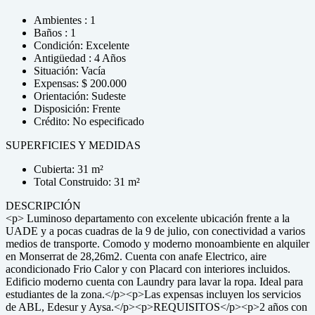
Ambientes : 1
Baños : 1
Condición: Excelente
Antigüedad : 4 Años
Situación: Vacía
Expensas: $ 200.000
Orientación: Sudeste
Disposición: Frente
Crédito: No especificado
SUPERFICIES Y MEDIDAS
Cubierta: 31 m²
Total Construido: 31 m²
DESCRIPCIÓN
<p> Luminoso departamento con excelente ubicación frente a la
UADE y a pocas cuadras de la 9 de julio, con conectividad a varios
medios de transporte. Comodo y moderno monoambiente en alquiler
en Monserrat de 28,26m2. Cuenta con anafe Electrico, aire
acondicionado Frio Calor y con Placard con interiores incluidos.
Edificio moderno cuenta con Laundry para lavar la ropa. Ideal para
estudiantes de la zona.</p><p>Las expensas incluyen los servicios
de ABL, Edesur y Aysa.</p><p>REQUISITOS</p><p>2 años con