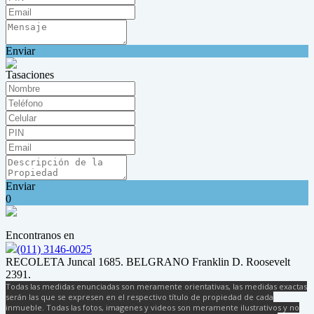
Enviar
Tasaciones
Enviar
0
Encontranos en
(011) 3146-0025
RECOLETA Juncal 1685. BELGRANO Franklin D. Roosevelt
2391.
Todas las medidas enunciadas son meramente orientativas, las medidas exactas
serán las que se expresen en el respectivo título de propiedad de cada
inmueble. Todas las fotos, imagenes y videos son meramente ilustrativos y no