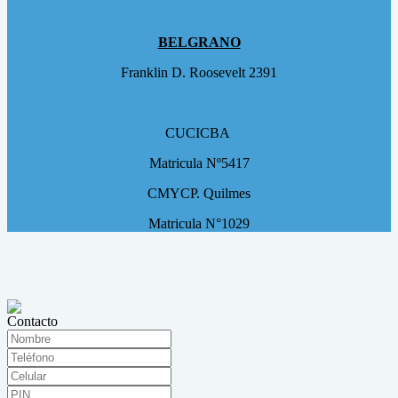
BELGRANO
Franklin D. Roosevelt 2391
CUCICBA
Matricula Nº5417
CMYCP. Quilmes
Matricula N°1029
Contacto