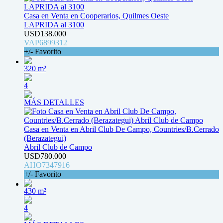
Casa en Venta en Cooperarios, Quilmes Oeste
LAPRIDA al 3100
USD138.000
VAP6899312
+/- Favorito
320 m²
4
MÁS DETALLES
Casa en Venta en Abril Club De Campo, Countries/B.Cerrado
(Berazategui)
Abril Club de Campo
USD780.000
AHO7347916
+/- Favorito
430 m²
4