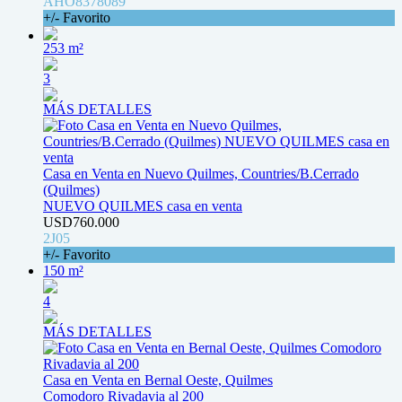
AHO8378089
+/- Favorito
253 m²
3
MÁS DETALLES
Casa en Venta en Nuevo Quilmes, Countries/B.Cerrado
(Quilmes)
NUEVO QUILMES casa en venta
USD760.000
2J05
+/- Favorito
150 m²
4
MÁS DETALLES
Casa en Venta en Bernal Oeste, Quilmes
Comodoro Rivadavia al 200