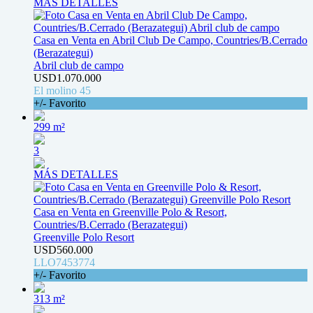
MÁS DETALLES
Casa en Venta en Abril Club De Campo, Countries/B.Cerrado
(Berazategui)
Abril club de campo
USD1.070.000
El molino 45
+/- Favorito
299 m²
3
MÁS DETALLES
Casa en Venta en Greenville Polo & Resort,
Countries/B.Cerrado (Berazategui)
Greenville Polo Resort
USD560.000
LLO7453774
+/- Favorito
313 m²