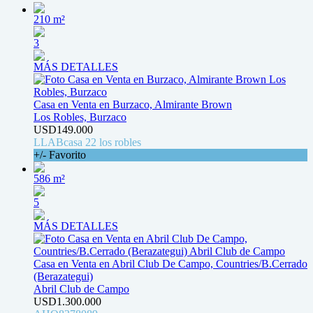
210 m²
3
MÁS DETALLES
Casa en Venta en Burzaco, Almirante Brown
Los Robles, Burzaco
USD149.000
LLABcasa 22 los robles
+/- Favorito
586 m²
5
MÁS DETALLES
Casa en Venta en Abril Club De Campo, Countries/B.Cerrado
(Berazategui)
Abril Club de Campo
USD1.300.000