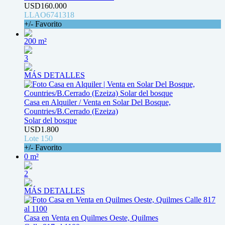
USD160.000
LLAO6741318
+/- Favorito
200 m²
3
MÁS DETALLES
Casa en Alquiler / Venta en Solar Del Bosque,
Countries/B.Cerrado (Ezeiza)
Solar del bosque
USD1.800
Lote 150
+/- Favorito
0 m²
2
MÁS DETALLES
Casa en Venta en Quilmes Oeste, Quilmes