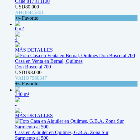
Calle 817 al 1100
USD80.000
AHO8445801
+/- Favorito
0 m²
4
MÁS DETALLES
Casa en Venta en Bernal, Quilmes
Don Bosco al 700
USD198.000
VAHO7960347
+/- Favorito
340 m²
-
MÁS DETALLES
Casa en Alquiler en Quilmes, G.B.A. Zona Sur
Sarmiento al 500