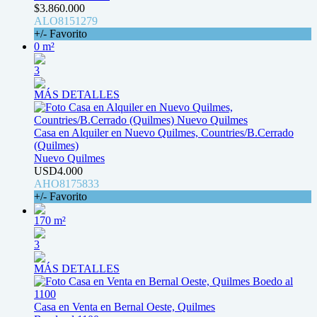
$3.860.000
ALO8151279
+/- Favorito
0 m²
3
MÁS DETALLES
Casa en Alquiler en Nuevo Quilmes, Countries/B.Cerrado
(Quilmes)
Nuevo Quilmes
USD4.000
AHO8175833
+/- Favorito
170 m²
3
MÁS DETALLES
Casa en Venta en Bernal Oeste, Quilmes