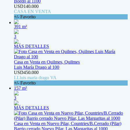
Boedo al 1100
USD140.000
CASA EN VENTA
+/- Favorito
391 m²
3
MÁS DETALLES
Casa en Venta en Quilmes, Quilmes
Luis María Drago al 100
USD450.000
LLluis maria drago VA
+/- Favorito
157 m²
3
MÁS DETALLES
Casa en Venta en Nuevo Pilar, Countries/B.Cerrado (Pilar)
Barrio cerrado Nuevo Pilar, Las Margaritas al 1000