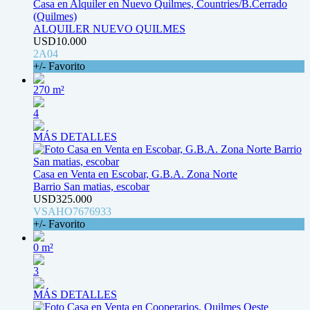
Casa en Alquiler en Nuevo Quilmes, Countries/B.Cerrado
(Quilmes)
ALQUILER NUEVO QUILMES
USD10.000
2A04
+/- Favorito
270 m²
4
MÁS DETALLES
Casa en Venta en Escobar, G.B.A. Zona Norte
Barrio San matias, escobar
USD325.000
VSAHO7676933
+/- Favorito
0 m²
3
MÁS DETALLES