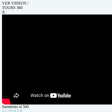
VER VIDEOS /
TOURS 360
X
Sarmiento al 500
ALQUILER