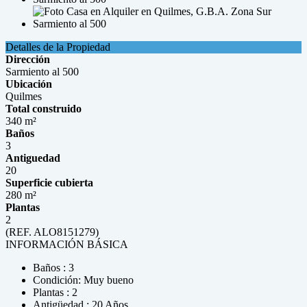
Detalles de la Propiedad
Dirección
Sarmiento al 500
Ubicación
Quilmes
Total construido
340 m²
Baños
3
Antiguedad
20
Superficie cubierta
280 m²
Plantas
2
(REF. ALO8151279)
INFORMACIÓN BÁSICA
Baños : 3
Condición: Muy bueno
Plantas : 2
Antigüedad : 20 Años