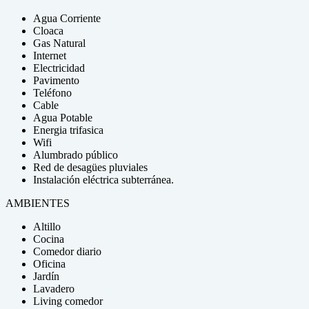
Agua Corriente
Cloaca
Gas Natural
Internet
Electricidad
Pavimento
Teléfono
Cable
Agua Potable
Energia trifasica
Wifi
Alumbrado público
Red de desagües pluviales
Instalación eléctrica subterránea.
AMBIENTES
Altillo
Cocina
Comedor diario
Oficina
Jardín
Lavadero
Living comedor