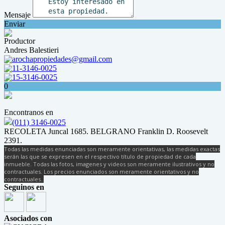
Mensaje
Enviar
Productor
Andres Balestieri
arochapropiedades@gmail.com
11-3146-0025
15-3146-0025
0
Encontranos en
(011) 3146-0025
RECOLETA Juncal 1685. BELGRANO Franklin D. Roosevelt
2391.
Todas las medidas enunciadas son meramente orientativas, las medidas exactas
serán las que se expresen en el respectivo título de propiedad de cada
inmueble. Todas las fotos, imagenes y videos son meramente ilustrativos y no
contractuales. Los precios enunciados son meramente orientativos y no
contractuales..
Seguinos en
Asociados con