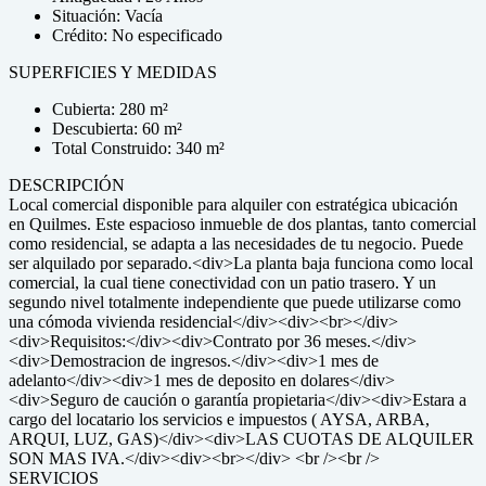
Situación: Vacía
Crédito: No especificado
SUPERFICIES Y MEDIDAS
Cubierta: 280 m²
Descubierta: 60 m²
Total Construido: 340 m²
DESCRIPCIÓN
Local comercial disponible para alquiler con estratégica ubicación
en Quilmes. Este espacioso inmueble de dos plantas, tanto comercial
como residencial, se adapta a las necesidades de tu negocio. Puede
ser alquilado por separado.<div>La planta baja funciona como local
comercial, la cual tiene conectividad con un patio trasero. Y un
segundo nivel totalmente independiente que puede utilizarse como
una cómoda vivienda residencial</div><div><br></div>
<div>Requisitos:</div><div>Contrato por 36 meses.</div>
<div>Demostracion de ingresos.</div><div>1 mes de
adelanto</div><div>1 mes de deposito en dolares</div>
<div>Seguro de caución o garantía propietaria</div><div>Estara a
cargo del locatario los servicios e impuestos ( AYSA, ARBA,
ARQUI, LUZ, GAS)</div><div>LAS CUOTAS DE ALQUILER
SON MAS IVA.</div><div><br></div> <br /><br />
SERVICIOS