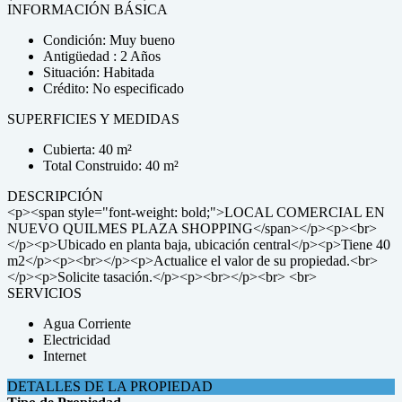
INFORMACIÓN BÁSICA
Condición: Muy bueno
Antigüedad : 2 Años
Situación: Habitada
Crédito: No especificado
SUPERFICIES Y MEDIDAS
Cubierta: 40 m²
Total Construido: 40 m²
DESCRIPCIÓN
<p><span style="font-weight: bold;">LOCAL COMERCIAL EN
NUEVO QUILMES PLAZA SHOPPING</span></p><p><br>
</p><p>Ubicado en planta baja, ubicación central</p><p>Tiene 40
m2</p><p><br></p><p>Actualice el valor de su propiedad.<br>
</p><p>Solicite tasación.</p><p><br></p><br> <br>
SERVICIOS
Agua Corriente
Electricidad
Internet
DETALLES DE LA PROPIEDAD