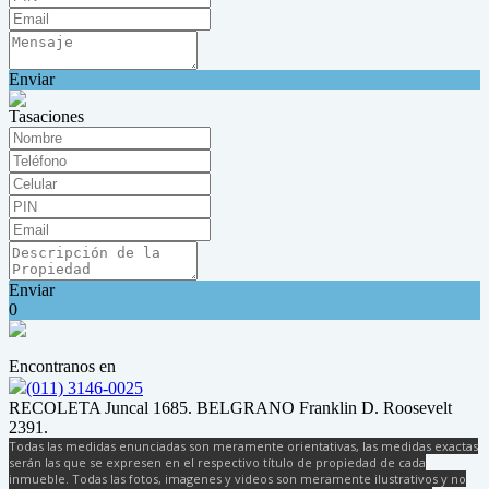
Enviar
Tasaciones
Enviar
0
Encontranos en
(011) 3146-0025
RECOLETA Juncal 1685. BELGRANO Franklin D. Roosevelt
2391.
Todas las medidas enunciadas son meramente orientativas, las medidas exactas
serán las que se expresen en el respectivo título de propiedad de cada
inmueble. Todas las fotos, imagenes y videos son meramente ilustrativos y no