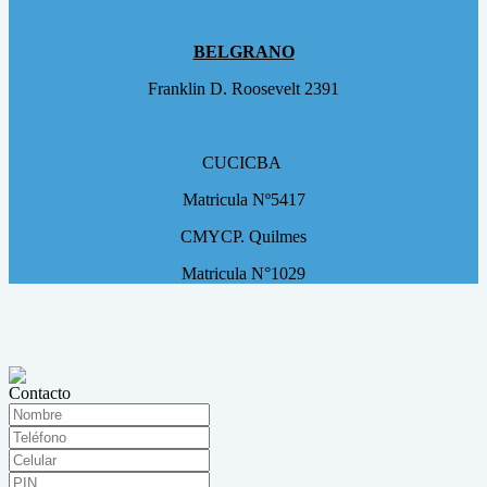
BELGRANO
Franklin D. Roosevelt 2391
CUCICBA
Matricula Nº5417
CMYCP. Quilmes
Matricula N°1029
Contacto