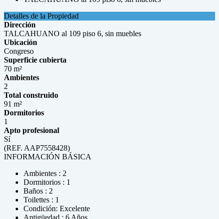
Detalles de la Propiedad
Dirección
TALCAHUANO al 109 piso 6, sin muebles
Ubicación
Congreso
Superficie cubierta
70 m²
Ambientes
2
Total construido
91 m²
Dormitorios
1
Apto profesional
Sí
(REF. AAP7558428)
INFORMACIÓN BÁSICA
Ambientes : 2
Dormitorios : 1
Baños : 2
Toilettes : 1
Condición: Excelente
Antigüedad : 6 Años