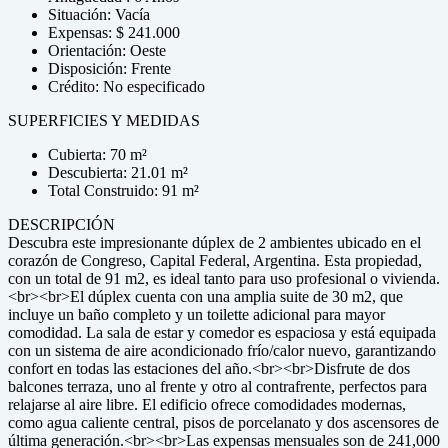
Situación: Vacía
Expensas: $ 241.000
Orientación: Oeste
Disposición: Frente
Crédito: No especificado
SUPERFICIES Y MEDIDAS
Cubierta: 70 m²
Descubierta: 21.01 m²
Total Construido: 91 m²
DESCRIPCIÓN
Descubra este impresionante dúplex de 2 ambientes ubicado en el
corazón de Congreso, Capital Federal, Argentina. Esta propiedad,
con un total de 91 m2, es ideal tanto para uso profesional o vivienda.
<br><br>El dúplex cuenta con una amplia suite de 30 m2, que
incluye un baño completo y un toilette adicional para mayor
comodidad. La sala de estar y comedor es espaciosa y está equipada
con un sistema de aire acondicionado frío/calor nuevo, garantizando
confort en todas las estaciones del año.<br><br>Disfrute de dos
balcones terraza, uno al frente y otro al contrafrente, perfectos para
relajarse al aire libre. El edificio ofrece comodidades modernas,
como agua caliente central, pisos de porcelanato y dos ascensores de
última generación.<br><br>Las expensas mensuales son de 241,000