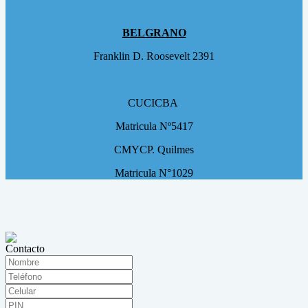
BELGRANO
Franklin D. Roosevelt 2391
CUCICBA
Matricula Nº5417
CMYCP. Quilmes
Matricula N°1029
Contacto