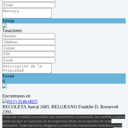
Enviar
Tasaciones
Enviar
0
Encontranos en
(011) 3146-0025
RECOLETA Juncal 1685. BELGRANO Franklin D. Roosevelt
2391.
Todas las medidas enunciadas son meramente orientativas, las medidas exactas
serán las que se expresen en el respectivo título de propiedad de cada
inmueble. Todas las fotos, imagenes y videos son meramente ilustrativos y no