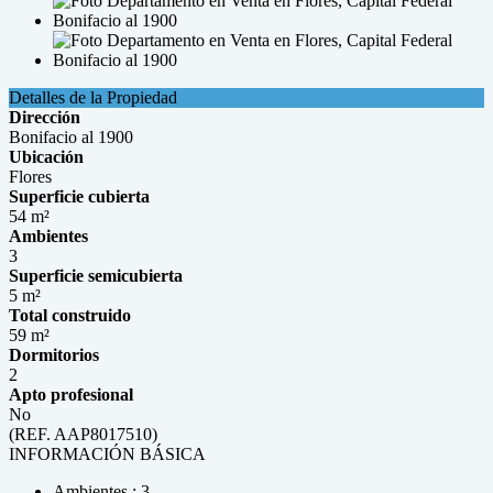
Detalles de la Propiedad
Dirección
Bonifacio al 1900
Ubicación
Flores
Superficie cubierta
54 m²
Ambientes
3
Superficie semicubierta
5 m²
Total construido
59 m²
Dormitorios
2
Apto profesional
No
(REF. AAP8017510)
INFORMACIÓN BÁSICA
Ambientes : 3