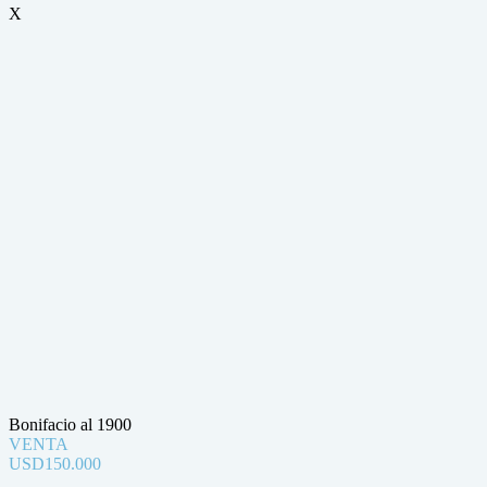
X
Bonifacio al 1900
VENTA
USD150.000