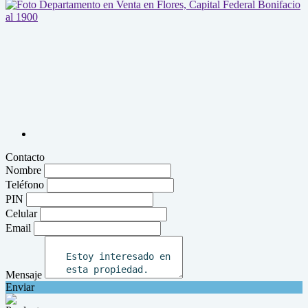
Contacto
Nombre
Teléfono
PIN
Celular
Email
Mensaje
Enviar