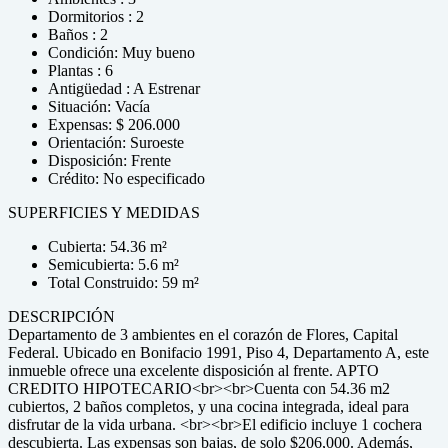
Dormitorios : 2
Baños : 2
Condición: Muy bueno
Plantas : 6
Antigüedad : A Estrenar
Situación: Vacía
Expensas: $ 206.000
Orientación: Suroeste
Disposición: Frente
Crédito: No especificado
SUPERFICIES Y MEDIDAS
Cubierta: 54.36 m²
Semicubierta: 5.6 m²
Total Construido: 59 m²
DESCRIPCIÓN
Departamento de 3 ambientes en el corazón de Flores, Capital
Federal. Ubicado en Bonifacio 1991, Piso 4, Departamento A, este
inmueble ofrece una excelente disposición al frente. APTO
CREDITO HIPOTECARIO<br><br>Cuenta con 54.36 m2
cubiertos, 2 baños completos, y una cocina integrada, ideal para
disfrutar de la vida urbana. <br><br>El edificio incluye 1 cochera
descubierta. Las expensas son bajas, de solo $206,000. Además,