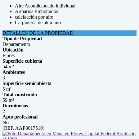
Aire Acondicionado individual
Armarios Empotrados
calefacción por aire
Carpintería de aluminio
DETALLES DE LA PROPIEDAD
Tipo de Propiedad
Departamento
Ubicación
Flores
Superficie cubierta
54 m²
Ambientes
3
Superficie semicubierta
5 m²
Total construido
59 m²
Dormitorios
2
Apto profesional
No
(REF. AAP8017510)