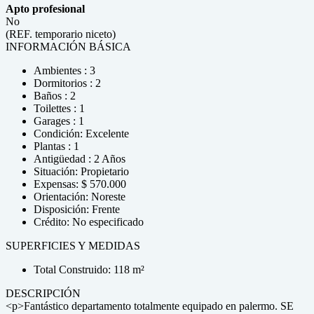
Apto profesional
No
(REF. temporario niceto)
INFORMACIÓN BÁSICA
Ambientes : 3
Dormitorios : 2
Baños : 2
Toilettes : 1
Garages : 1
Condición: Excelente
Plantas : 1
Antigüedad : 2 Años
Situación: Propietario
Expensas: $ 570.000
Orientación: Noreste
Disposición: Frente
Crédito: No especificado
SUPERFICIES Y MEDIDAS
Total Construido: 118 m²
DESCRIPCIÓN
<p>Fantástico departamento totalmente equipado en palermo. SE