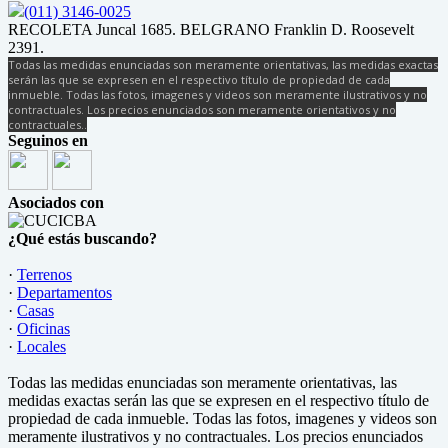
(011) 3146-0025
RECOLETA Juncal 1685. BELGRANO Franklin D. Roosevelt
2391.
Todas las medidas enunciadas son meramente orientativas, las medidas exactas
serán las que se expresen en el respectivo título de propiedad de cada
inmueble. Todas las fotos, imagenes y videos son meramente ilustrativos y no
contractuales. Los precios enunciados son meramente orientativos y no
contractuales..
Seguinos en
Asociados con
¿Qué estás buscando?
·
Terrenos
·
Departamentos
·
Casas
·
Oficinas
·
Locales
Todas las medidas enunciadas son meramente orientativas, las
medidas exactas serán las que se expresen en el respectivo título de
propiedad de cada inmueble. Todas las fotos, imagenes y videos son
meramente ilustrativos y no contractuales. Los precios enunciados