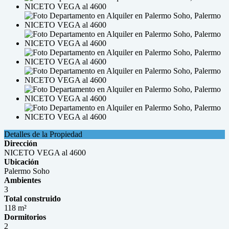
Detalles de la Propiedad
Dirección
NICETO VEGA al 4600
Ubicación
Palermo Soho
Ambientes
3
Total construido
118 m²
Dormitorios
2