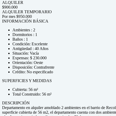
ALQUILER
$900.000
ALQUILER TEMPORARIO
Por mes
$950.000
INFORMACIÓN BÁSICA
Ambientes : 2
Dormitorios : 1
Baños : 1
Condición: Excelente
Antigüedad : 40 Años
Situación: Vacía
Expensas: $ 230.000
Orientación: Oeste
Disposición: Contrafrente
Crédito: No especificado
SUPERFICIES Y MEDIDAS
Cubierta: 56 m²
Total Construido: 56 m²
DESCRIPCIÓN
Departamento en alquiler amoblado 2 ambientes en el barrio de Recolet
superficie cubierta de 56 m2, el departamento cuenta con dos ambiente