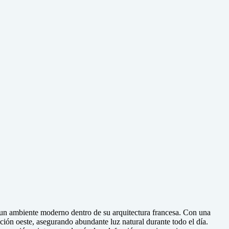
o un ambiente moderno dentro de su arquitectura francesa. Con una
ción oeste, asegurando abundante luz natural durante todo el día.