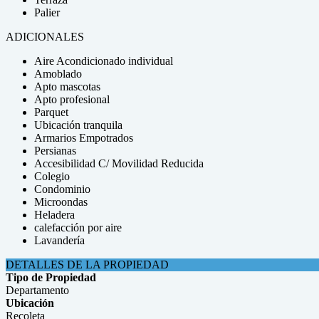
Palier
ADICIONALES
Aire Acondicionado individual
Amoblado
Apto mascotas
Apto profesional
Parquet
Ubicación tranquila
Armarios Empotrados
Persianas
Accesibilidad C/ Movilidad Reducida
Colegio
Condominio
Microondas
Heladera
calefacción por aire
Lavandería
DETALLES DE LA PROPIEDAD
Tipo de Propiedad
Departamento
Ubicación
Recoleta