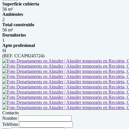
Superficie cubierta
56 m²
Ambientes
2
Total construido
56 m²
Dormitorios
1
Apto profesional
Sí
(REF. CCAP8245724)
Contacto
Nombre
Teléfono