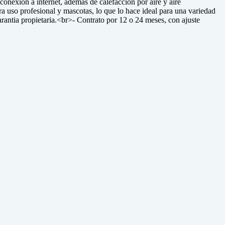
conexión a internet, además de calefacción por aire y aire
a uso profesional y mascotas, lo que lo hace ideal para una variedad
ntia propietaria.<br>- Contrato por 12 o 24 meses, con ajuste