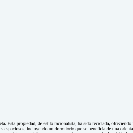
a. Esta propiedad, de estilo racionalista, ha sido reciclada, ofreciend
s espaciosos, incluyendo un dormitorio que se beneficia de una orienta