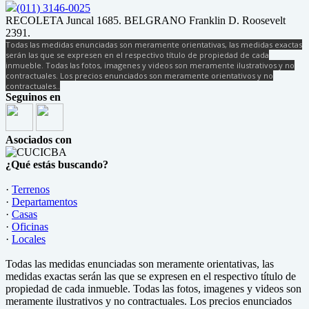
(011) 3146-0025
RECOLETA Juncal 1685. BELGRANO Franklin D. Roosevelt
2391.
Todas las medidas enunciadas son meramente orientativas, las medidas exactas
serán las que se expresen en el respectivo título de propiedad de cada
inmueble. Todas las fotos, imagenes y videos son meramente ilustrativos y no
contractuales. Los precios enunciados son meramente orientativos y no
contractuales..
Seguinos en
Asociados con
¿Qué estás buscando?
·
Terrenos
·
Departamentos
·
Casas
·
Oficinas
·
Locales
Todas las medidas enunciadas son meramente orientativas, las
medidas exactas serán las que se expresen en el respectivo título de
propiedad de cada inmueble. Todas las fotos, imagenes y videos son
meramente ilustrativos y no contractuales. Los precios enunciados