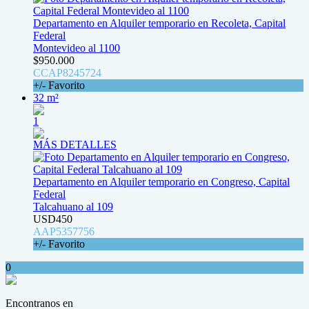
Departamento en Alquiler temporario en Recoleta, Capital
Federal
Montevideo al 1100
$950.000
CCAP8245724
+/- Favorito
32 m²
1
MÁS DETALLES
Departamento en Alquiler temporario en Congreso, Capital
Federal
Talcahuano al 109
USD450
AAP5357756
+/- Favorito
0
Encontranos en