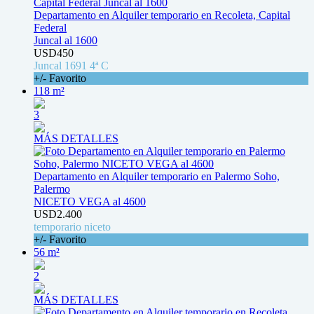
Departamento en Alquiler temporario en Recoleta, Capital
Federal
Juncal al 1600
USD450
Juncal 1691 4ª C
+/- Favorito
118 m²
3
MÁS DETALLES
Departamento en Alquiler temporario en Palermo Soho,
Palermo
NICETO VEGA al 4600
USD2.400
temporario niceto
+/- Favorito
56 m²
2
MÁS DETALLES